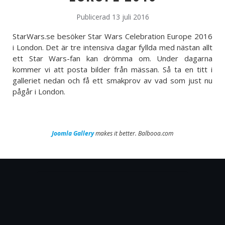
Publicerad 13 juli 2016
StarWars.se besöker Star Wars Celebration Europe 2016
i London. Det är tre intensiva dagar fyllda med nästan allt
ett Star Wars-fan kan drömma om. Under dagarna
kommer vi att posta bilder från mässan. Så ta en titt i
galleriet nedan och få ett smakprov av vad som just nu
pågår i London.
Joomla Gallery
makes it better. Balbooa.com