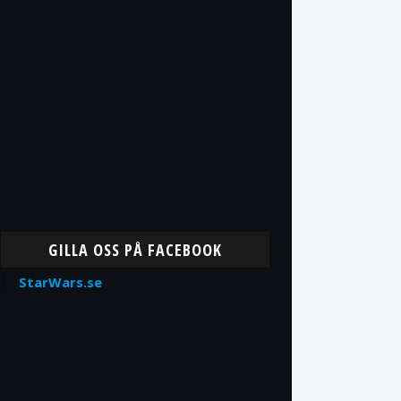
GILLA OSS PÅ FACEBOOK
StarWars.se