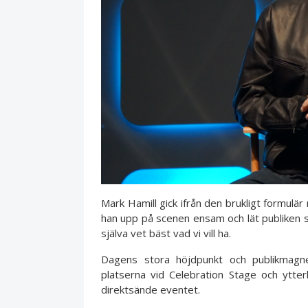
Mark Hamill gick ifrån den brukligt formulär m
han upp på scenen ensam och lät publiken själ
själva vet bäst vad vi vill ha.
Dagens stora höjdpunkt och publikmag
platserna vid Celebration Stage och ytte
direktsände eventet.