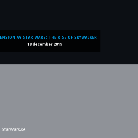
ENSION AV STAR WARS: THE RISE OF SKYWALKER
18 december 2019
6 StarWars.se.