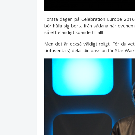
Första dagen på Celebration Europe 2016 h
bör hålla sig borta från sådana här eveneman
så ett eländigt köande till allt.
Men det är också väldigt roligt. För du v
tiotusentals) delar din passion för Star War