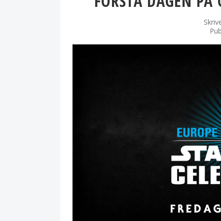
FÖRSTA DAGEN PÅ 
Skriv
Pub