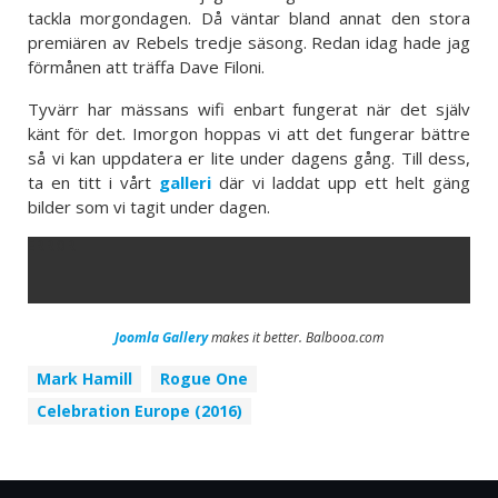
tackla morgondagen. Då väntar bland annat den stora
premiären av Rebels tredje säsong. Redan idag hade jag
förmånen att träffa Dave Filoni.
Tyvärr har mässans wifi enbart fungerat när det själv
känt för det. Imorgon hoppas vi att det fungerar bättre
så vi kan uppdatera er lite under dagens gång. Till dess,
ta en titt i vårt
galleri
där vi laddat upp ett helt gäng
bilder som vi tagit under dagen.
ERROR
Joomla Gallery
makes it better. Balbooa.com
Mark Hamill
Rogue One
Celebration Europe (2016)