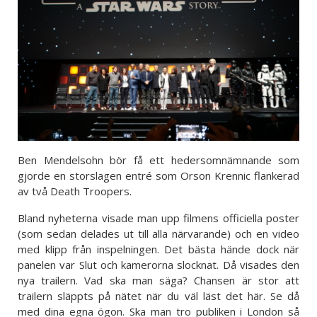
Ben Mendelsohn bör få ett hedersomnämnande som
gjorde en storslagen entré som Orson Krennic flankerad
av två Death Troopers.
Bland nyheterna visade man upp filmens officiella poster
(som sedan delades ut till alla närvarande) och en video
med klipp från inspelningen. Det bästa hände dock när
panelen var Slut och kamerorna slocknat. Då visades den
nya trailern. Vad ska man säga? Chansen är stor att
trailern släppts på nätet när du väl läst det här. Se då
med dina egna ögon. Ska man tro publiken i London så