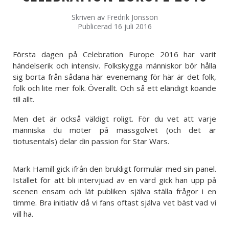
Skriven av
Fredrik Jonsson
Publicerad 16 juli 2016
Första dagen på Celebration Europe 2016 har varit
händelserik och intensiv. Folkskygga människor bör hålla
sig borta från sådana här evenemang för här är det folk,
folk och lite mer folk. Överallt. Och så ett eländigt köande
till allt.
Men det är också väldigt roligt. För du vet att varje
människa du möter på mässgolvet (och det är
tiotusentals) delar din passion för Star Wars.
Mark Hamill gick ifrån den brukligt formulär med sin panel.
Istället för att bli intervjuad av en värd gick han upp på
scenen ensam och lät publiken själva ställa frågor i en
timme. Bra initiativ då vi fans oftast själva vet bäst vad vi
vill ha.