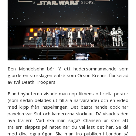
Ben Mendelsohn bör få ett hedersomnämnande som
gjorde en storslagen entré som Orson Krennic flankerad
av två Death Troopers.
Bland nyheterna visade man upp filmens officiella poster
(som sedan delades ut till alla närvarande) och en video
med klipp från inspelningen. Det bästa hände dock när
panelen var Slut och kamerorna slocknat. Då visades den
nya trailern. Vad ska man säga? Chansen är stor att
trailern släppts på nätet när du väl läst det här. Se då
med dina egna ögon. Ska man tro publiken i London så