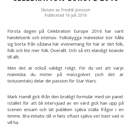
Skriven av
Fredrik Jonsson
Publicerad 16 juli 2016
Första dagen på Celebration Europe 2016 har varit
händelserik och intensiv. Folkskygga människor bör hålla
sig borta från sådana här evenemang för här är det folk,
folk och lite mer folk. Överallt. Och så ett eländigt köande
till allt.
Men det är också väldigt roligt. För du vet att varje
människa du möter på mässgolvet (och det är
tiotusentals) delar din passion för Star Wars.
Mark Hamill gick ifrån den brukligt formulär med sin panel.
Istället för att bli intervjuad av en värd gick han upp på
scenen ensam och lät publiken själva ställa frågor i en
timme. Bra initiativ då vi fans oftast själva vet bäst vad vi
vill ha.