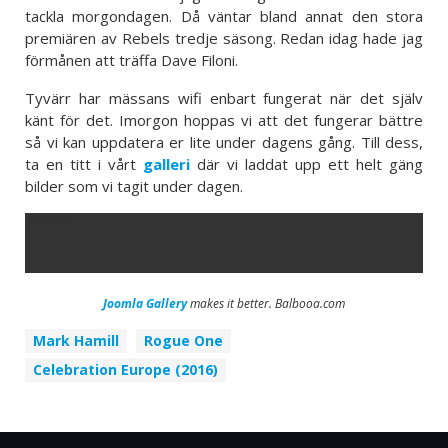
tackla morgondagen. Då väntar bland annat den stora
premiären av Rebels tredje säsong. Redan idag hade jag
förmånen att träffa Dave Filoni.
Tyvärr har mässans wifi enbart fungerat när det själv
känt för det. Imorgon hoppas vi att det fungerar bättre
så vi kan uppdatera er lite under dagens gång. Till dess,
ta en titt i vårt
galleri
där vi laddat upp ett helt gäng
bilder som vi tagit under dagen.
ERROR
Joomla Gallery
makes it better. Balbooa.com
Mark Hamill
Rogue One
Celebration Europe (2016)