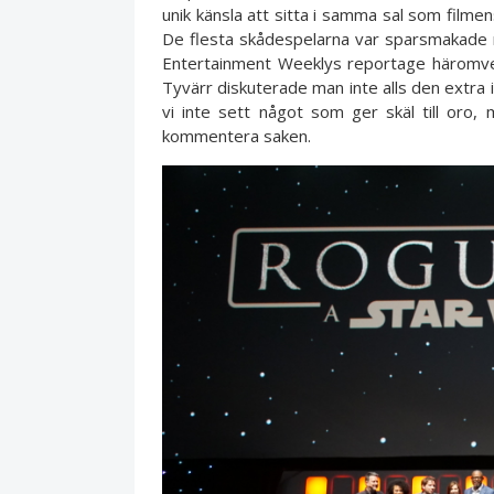
unik känsla att sitta i samma sal som filme
De flesta skådespelarna var sparsmakade 
Entertainment Weeklys reportage häromveckan
Tyvärr diskuterade man inte alls den extra
vi inte sett något som ger skäl till oro,
kommentera saken.