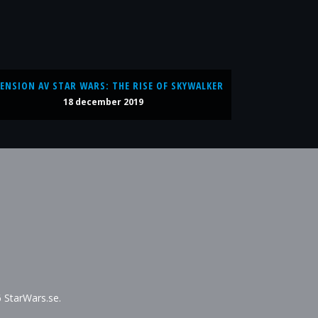
ENSION AV STAR WARS: THE RISE OF SKYWALKER
18 december 2019
6 StarWars.se.