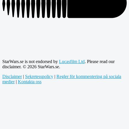
StarWars.se is not endorsed by
Lucasfilm Ltd
. Please read our
disclaimer. © 2026 StarWars.se.
Disclaimer
|
Sekretesspolicy
|
Regler för kommentering på sociala
medier
|
Kontakta oss