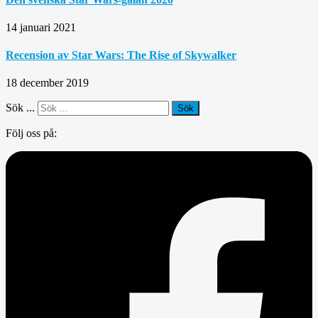
14 januari 2021
Recension av Star Wars: The Rise of Skywalker
18 december 2019
Sök ...
Sök
Följ oss på: