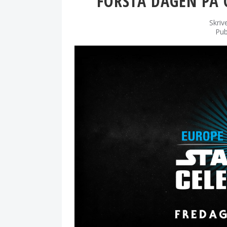
FÖRSTA DAGEN PÅ 
Skriv
Pub