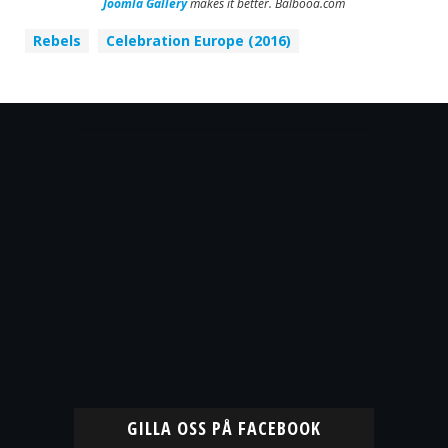
Joomla Gallery
makes it better. Balbooa.com
Rebels
Celebration Europe (2016)
GILLA OSS PÅ FACEBOOK