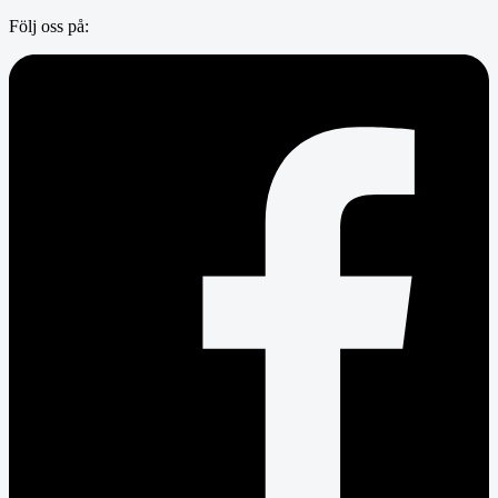
Följ oss på: