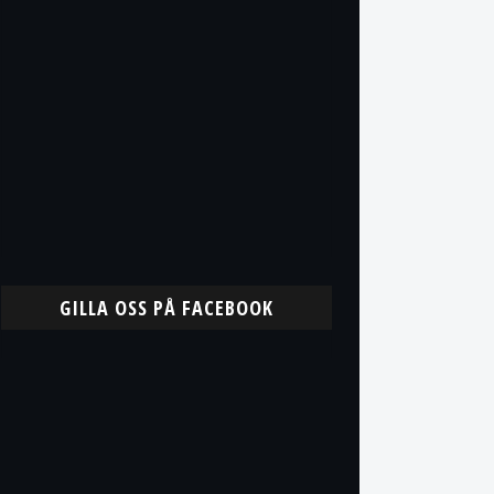
GILLA OSS PÅ FACEBOOK