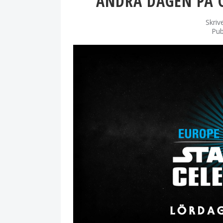
ANDRA DAGEN PÅ 
Skriv
Pub