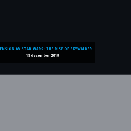
ENSION AV STAR WARS: THE RISE OF SKYWALKER
18 december 2019