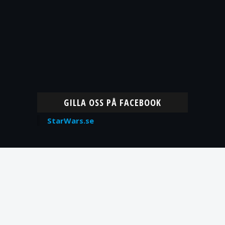
GILLA OSS PÅ FACEBOOK
StarWars.se