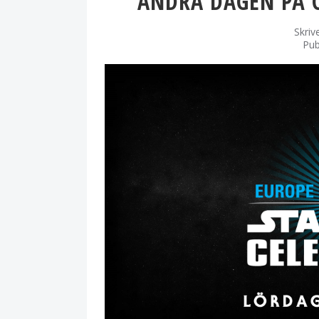
ANDRA DAGEN PÅ 
Skriv
Pub