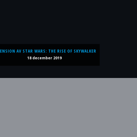
ENSION AV STAR WARS: THE RISE OF SKYWALKER
18 december 2019