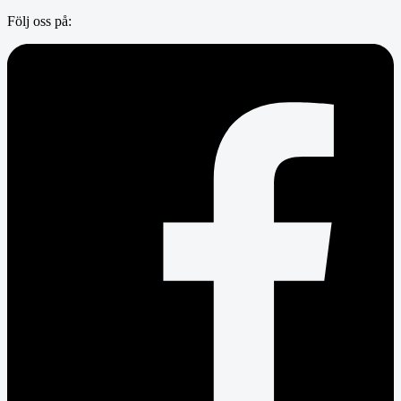
Följ oss på: