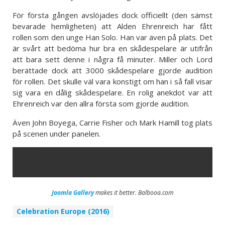
För första gången avslöjades dock officiellt (den sämst
bevarade hemligheten) att Alden Ehrenreich har fått
rollen som den unge Han Solo. Han var även på plats. Det
är svårt att bedöma hur bra en skådespelare är utifrån
att bara sett denne i några få minuter. Miller och Lord
berättade dock att 3000 skådespelare gjorde audition
för rollen. Det skulle väl vara konstigt om han i så fall visar
sig vara en dålig skådespelare. En rolig anekdot var att
Ehrenreich var den allra första som gjorde audition.
Även John Boyega, Carrie Fisher och Mark Hamill tog plats
på scenen under panelen.
ERROR
Joomla Gallery
makes it better. Balbooa.com
Celebration Europe (2016)