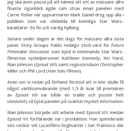
Jag ska även passa på att nämna att ett av mässans allra
finaste ögonblick ägde rum strax innan panelen med
Carrie Fisher när uppvärmaren Mark Daniel drog upp alla i
publiken som var utklädda till kvinnliga Star Wars-
karaktärer. En fin och värdig hyllning.
Senare under dagen är det dags för mässans allra sista
panel. Story Groups Pablo Hidalgo stod värd för
Future
Filmmaker Discussion
som bjöd in kommande Star Wars-
filmernas nyckelpersoner Kathleen Kennedy, Kiri Hard,
Rian Johnson (
Episod VIII
) samt regissörsduon Christopher
Miller och Phil Lord (Han Solo-filmen).
Även om vi redan på förhand förstod att vi inte skulle få
något världsomvälvande (med 1,5 år kvar till premiären
av
Episod VIII
var både en trailer och poster helt
uteslutet) så bjöd panelen på oväntat mycket information.
Rian Johnson började sitt arbete med Episod VIII medan
Episod VII fortfarande var i produktion. Han spenderade
sex veckor vid Lucasfilms högkvarter i San Fransisco där