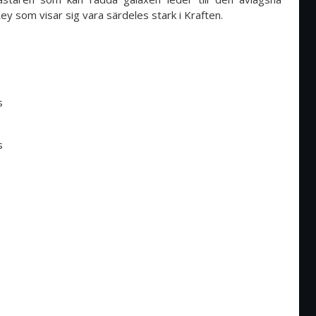
Rey som visar sig vara särdeles stark i Kraften.
s
s