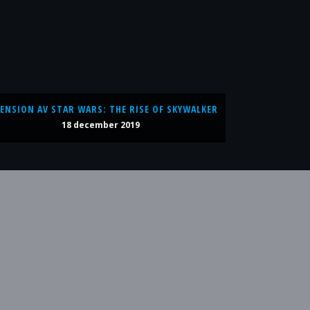
ENSION AV STAR WARS: THE RISE OF SKYWALKER
18 december 2019