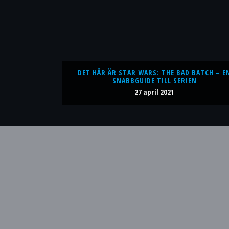
DET HÄR ÄR STAR WARS: THE BAD BATCH – E
SNABBGUIDE TILL SERIEN
27 april 2021