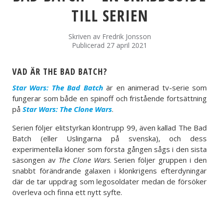
TILL SERIEN
Skriven av
Fredrik Jonsson
Publicerad 27 april 2021
VAD ÄR THE BAD BATCH?
Star Wars: The Bad Batch
är en animerad tv-serie som
fungerar som både en spinoff och fristående fortsättning
på
Star Wars: The Clone Wars
.
Serien följer elitstyrkan klontrupp 99, även kallad The Bad
Batch (eller Uslingarna på svenska), och dess
experimentella kloner som första gången sågs i den sista
säsongen av
The Clone Wars
. Serien följer gruppen i den
snabbt förändrande galaxen i klonkrigens efterdyningar
där de tar uppdrag som legosoldater medan de försöker
överleva och finna ett nytt syfte.