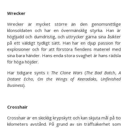
Wrecker
Wrecker är mycket större än den genomsnittlige
klonsoldaten och har en övermänsklig styrka. Han är
högljudd och dumdristig, och uttrycker gärna sina åsikter
på ett väldigt tydligt sätt. Han har en djup passion för
explosioner och för att förstöra fiendens materiel med
sina bara händer. Hans enda stora svaghet är hans rädsla
för höga höjder.
Har tidigare synts i:
The Clone Wars
(
The Bad Batch
,
A
Distant Echo
,
On the Wings of Keeradaks
,
Unfinished
Business
).
Crosshair
Crosshair är en skicklig krypskytt och kan skjuta mål på tio
kilometers avstånd. På grund av sin träffsäkerhet som