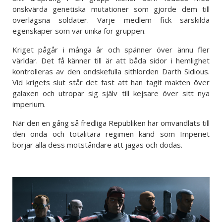
önskvärda genetiska mutationer som gjorde dem till
överlägsna soldater. Varje medlem fick särskilda
egenskaper som var unika för gruppen.
Kriget pågår i många år och spänner över ännu fler
världar. Det få känner till är att båda sidor i hemlighet
kontrolleras av den ondskefulla sithlorden Darth Sidious.
Vid krigets slut står det fast att han tagit makten över
galaxen och utropar sig själv till kejsare över sitt nya
imperium.
När den en gång så fredliga Republiken har omvandlats till
den onda och totalitära regimen känd som Imperiet
börjar alla dess motståndare att jagas och dödas.