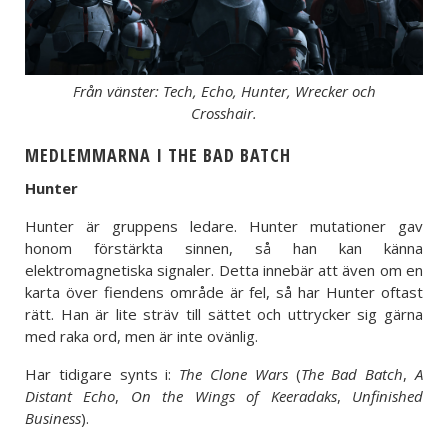
Från vänster: Tech, Echo, Hunter, Wrecker och
Crosshair.
MEDLEMMARNA I THE BAD BATCH
Hunter
Hunter är gruppens ledare. Hunter mutationer gav
honom förstärkta sinnen, så han kan känna
elektromagnetiska signaler. Detta innebär att även om en
karta över fiendens område är fel, så har Hunter oftast
rätt. Han är lite sträv till sättet och uttrycker sig gärna
med raka ord, men är inte ovänlig.
Har tidigare synts i:
The Clone Wars
(
The Bad Batch
,
A
Distant Echo
,
On the Wings of Keeradaks
,
Unfinished
Business
).