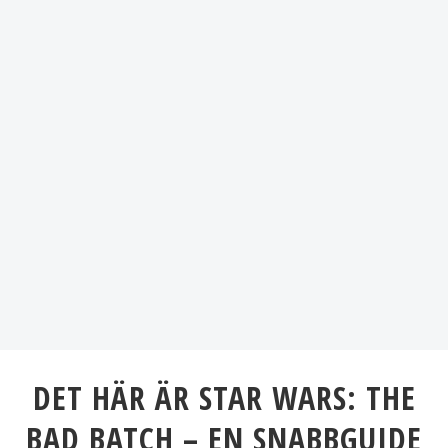
DET HÄR ÄR STAR WARS: THE
BAD BATCH – EN SNABBGUIDE