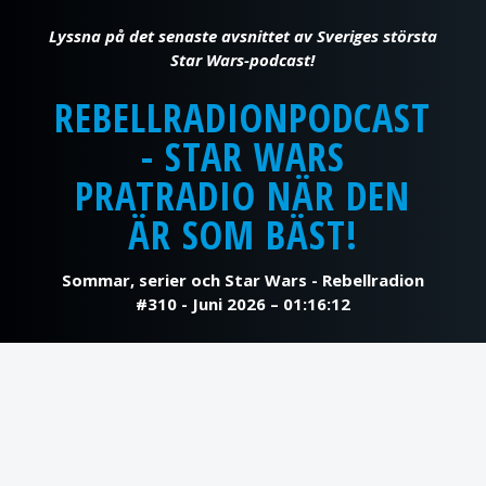
REBELLRADIONPODCAST
- STAR WARS
PRATRADIO NÄR DEN
ÄR SOM BÄST!
Sommar, serier och Star Wars - Rebellradion
#310 - Juni 2026 – 01:16:12