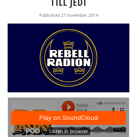
TILL JEDI
Publicerad 27 november 2014