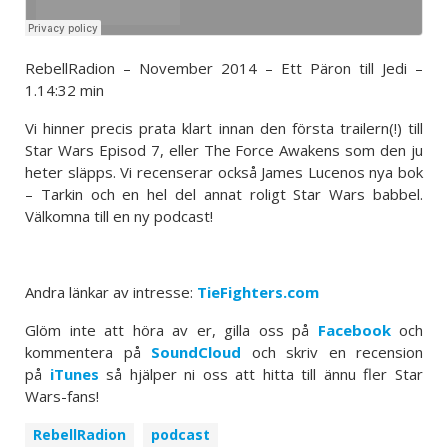
RebellRadion – November 2014 – Ett Päron till Jedi –
1.14:32 min
Vi hinner precis prata klart innan den första trailern(!) till
Star Wars Episod 7, eller The Force Awakens som den ju
heter släpps. Vi recenserar också James Lucenos nya bok
– Tarkin och en hel del annat roligt Star Wars babbel.
Välkomna till en ny podcast!
Andra länkar av intresse:
TieFighters.com
Glöm inte att höra av er, gilla oss på
Facebook
och
kommentera på
SoundCloud
och skriv en recension
på
iTunes
så hjälper ni oss att hitta till ännu fler Star
Wars-fans!
RebellRadion
podcast