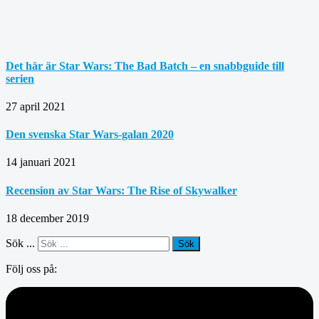
Det här är Star Wars: The Bad Batch – en snabbguide till
serien
27 april 2021
Den svenska Star Wars-galan 2020
14 januari 2021
Recension av Star Wars: The Rise of Skywalker
18 december 2019
Sök ...
Sök
Följ oss på: