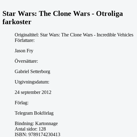
Star Wars: The Clone Wars - Otroliga
farkoster
Originaltitel:
Star Wars: The Clone Wars - Incredible Vehicles
Författare:
Jason Fry
Översättare:
Gabriel Setterborg
Utgivningsdatum:
24 september 2012
Förlag:
Telegram Bokförlag
Bindning:
Kartonnage
Antal sidor:
128
ISBN:
9789174230413