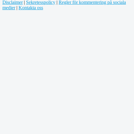
Disclaimer
|
Sekretesspolicy
|
Regler för kommentering på sociala
medier
|
Kontakta oss