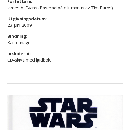
Författare:
James A. Evans (Baserad på ett manus av Tim Burns)
Utgivningsdatum:
23 juni 2009
Bindning:
Kartonnage
Inkluderat:
CD-skiva med ljudbok.