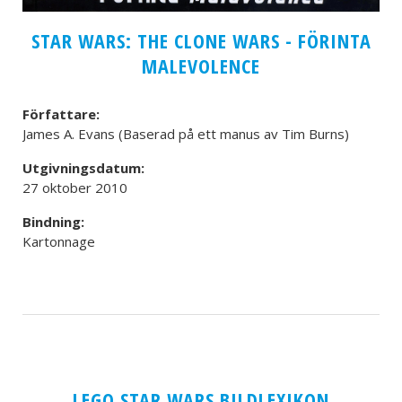
STAR WARS: THE CLONE WARS - FÖRINTA
MALEVOLENCE
Författare:
James A. Evans (Baserad på ett manus av Tim Burns)
Utgivningsdatum:
27 oktober 2010
Bindning:
Kartonnage
LEGO STAR WARS BILDLEXIKON