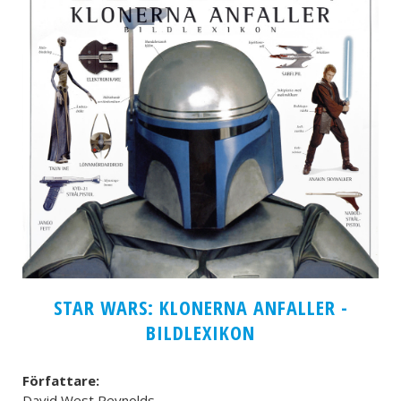
STAR WARS: KLONERNA ANFALLER -
BILDLEXIKON
Författare:
David West Reynolds