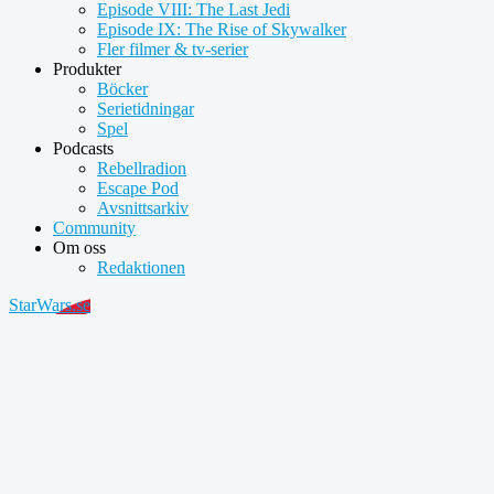
Episode VIII: The Last Jedi
Episode IX: The Rise of Skywalker
Fler filmer & tv-serier
Produkter
Böcker
Serietidningar
Spel
Podcasts
Rebellradion
Escape Pod
Avsnittsarkiv
Community
Om oss
Redaktionen
StarWars.se