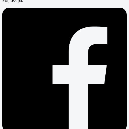
Följ oss på: