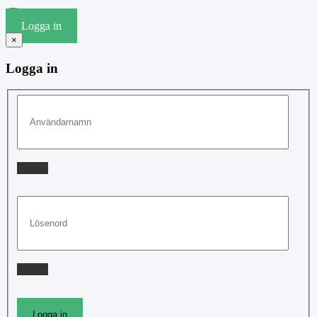
Logga in
×
Logga in
Logga in