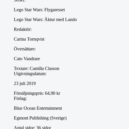
Lego Star Wars: Flygaresset
Lego Star Wars: Åktur med Lando
Redaktör:
Carina Tornqvist
Översättare:
Cato Vandrare
Textare:
Camilla Classon
Utgivningsdatum:
23 juli 2019
Försäljningspris:
64,90 kr
Förlag:
Blue Ocean Entertainment
Egmont Publishing (Sverige)
Antal sidor:
36 sidor