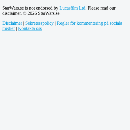
StarWars.se is not endorsed by
Lucasfilm Ltd
. Please read our
disclaimer. © 2026 StarWars.se.
Disclaimer
|
Sekretesspolicy
|
Regler för kommentering på sociala
medier
|
Kontakta oss