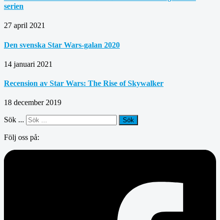
serien
27 april 2021
Den svenska Star Wars-galan 2020
14 januari 2021
Recension av Star Wars: The Rise of Skywalker
18 december 2019
Sök ...
Sök
Följ oss på: