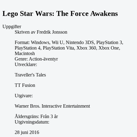
Lego Star Wars: The Force Awakens
Uppgifter
Skriven av
Fredrik Jonsson
Format:
Windows, Wii U, Nintendo 3DS, PlayStation 3,
PlayStation 4, PlayStation Vita, Xbox 360, Xbox One,
Macintosh
Genre:
Action-äventyr
Utvecklare:
Traveller's Tales
TT Fusion
Utgivare:
Warner Bros. Interactive Entertainment
Åldersgräns:
Från 3 år
Utgivningsdatum:
28 juni 2016