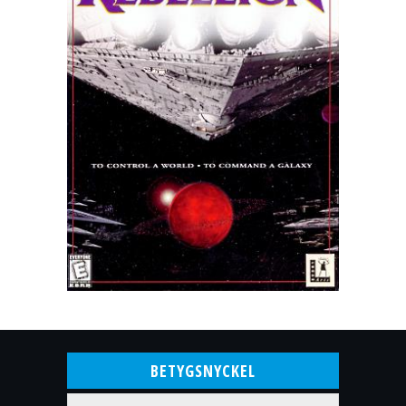
BETYGSNYCKEL