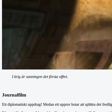
I krig är sanningen det första offret.
Journalfilm
Ett diplomatiskt uppdrag! Medan ett uppror hotar att splittra det fredl