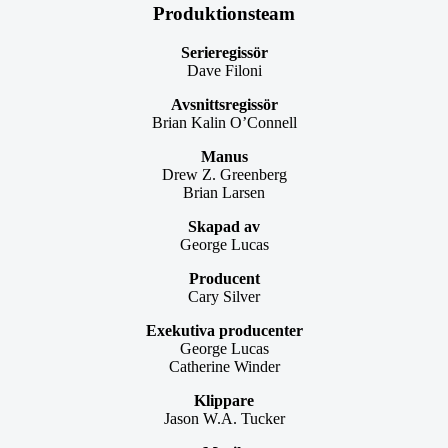
Produktionsteam
Serieregissör
Dave Filoni
Avsnittsregissör
Brian Kalin O’Connell
Manus
Drew Z. Greenberg
Brian Larsen
Skapad av
George Lucas
Producent
Cary Silver
Exekutiva producenter
George Lucas
Catherine Winder
Klippare
Jason W.A. Tucker