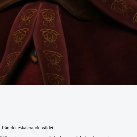
k från det eskalerande våldet.