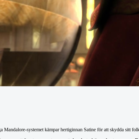
iga Mandalore-systemet kämpar hertiginnan Satine för att skydda sitt fol