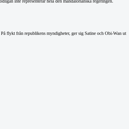
 Dödligan inte representerar hela den mandalorianska regeringen.
. På flykt från republikens myndigheter, ger sig Satine och Obi-Wan ut