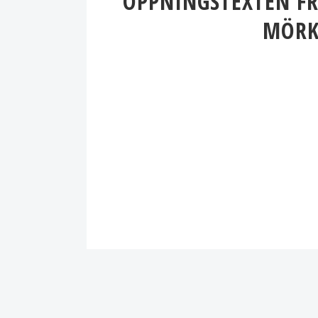
ÖPPNINGSTEXTEN FRÅ
MÖRK