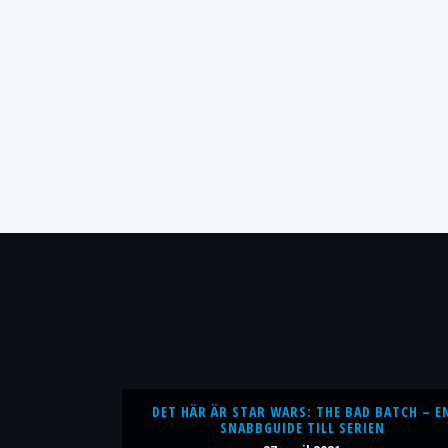
DET HÄR ÄR STAR WARS: THE BAD BATCH – E
SNABBGUIDE TILL SERIEN