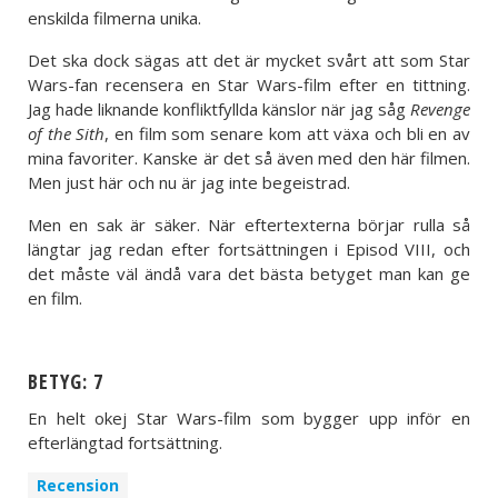
enskilda filmerna unika.
Det ska dock sägas att det är mycket svårt att som Star
Wars-fan recensera en Star Wars-film efter en tittning.
Jag hade liknande konfliktfyllda känslor när jag såg
Revenge
of the Sith
, en film som senare kom att växa och bli en av
mina favoriter. Kanske är det så även med den här filmen.
Men just här och nu är jag inte begeistrad.
Men en sak är säker. När eftertexterna börjar rulla så
längtar jag redan efter fortsättningen i Episod VIII, och
det måste väl ändå vara det bästa betyget man kan ge
en film.
BETYG: 7
En helt okej Star Wars-film som bygger upp inför en
efterlängtad fortsättning.
Recension