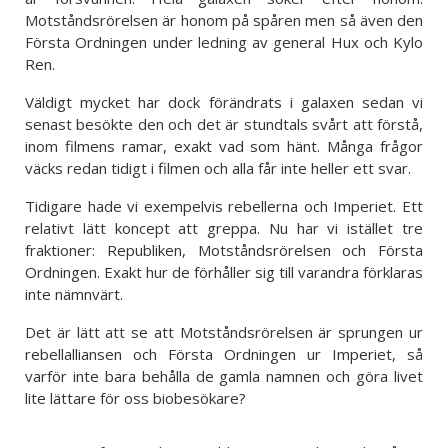
Motståndsrörelsen är honom på spåren men så även den
Första Ordningen under ledning av general Hux och Kylo
Ren.
Väldigt mycket har dock förändrats i galaxen sedan vi
senast besökte den och det är stundtals svårt att förstå,
inom filmens ramar, exakt vad som hänt. Många frågor
väcks redan tidigt i filmen och alla får inte heller ett svar.
Tidigare hade vi exempelvis rebellerna och Imperiet. Ett
relativt lätt koncept att greppa. Nu har vi istället tre
fraktioner: Republiken, Motståndsrörelsen och Första
Ordningen. Exakt hur de förhåller sig till varandra förklaras
inte nämnvärt.
Det är lätt att se att Motståndsrörelsen är sprungen ur
rebellalliansen och Första Ordningen ur Imperiet, så
varför inte bara behålla de gamla namnen och göra livet
lite lättare för oss biobesökare?