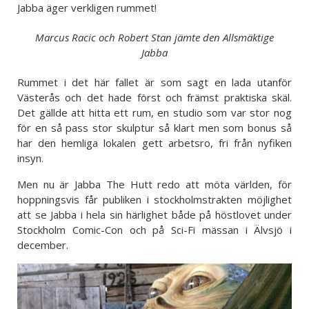
Jabba äger verkligen rummet!
Marcus Racic och Robert Stan jämte den Allsmäktige
Jabba
Rummet i det här fallet är som sagt en lada utanför
Västerås och det hade först och främst praktiska skäl.
Det gällde att hitta ett rum, en studio som var stor nog
för en så pass stor skulptur så klart men som bonus så
har den hemliga lokalen gett arbetsro, fri från nyfiken
insyn.
Men nu är Jabba The Hutt redo att möta världen, för
hoppningsvis får publiken i stockholmstrakten möjlighet
att se Jabba i hela sin härlighet både på höstlovet under
Stockholm Comic-Con och på Sci-Fi mässan i Älvsjö i
december.