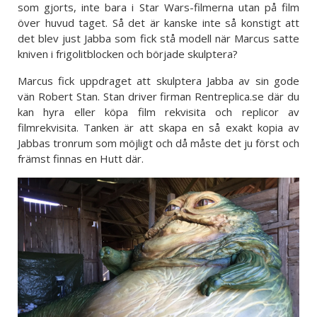
som gjorts, inte bara i Star Wars-filmerna utan på film
över huvud taget. Så det är kanske inte så konstigt att
det blev just Jabba som fick stå modell när Marcus satte
kniven i frigolitblocken och började skulptera?
Marcus fick uppdraget att skulptera Jabba av sin gode
vän Robert Stan. Stan driver firman Rentreplica.se där du
kan hyra eller köpa film rekvisita och replicor av
filmrekvisita. Tanken är att skapa en så exakt kopia av
Jabbas tronrum som möjligt och då måste det ju först och
främst finnas en Hutt där.