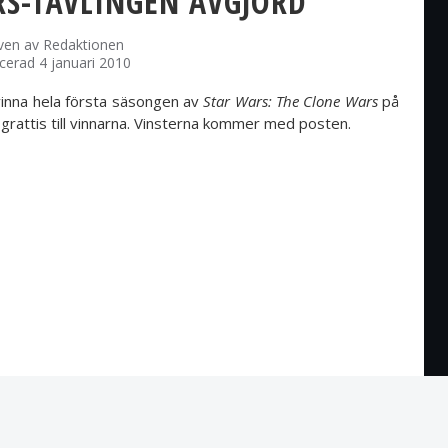
RS-TÄVLINGEN AVGJORD
iven av
Redaktionen
icerad 4 januari 2010
vinna hela första säsongen av
Star Wars: The Clone Wars
på
grattis till vinnarna. Vinsterna kommer med posten.