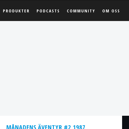
PRODUKTER
PODCASTS
COMMUNITY
OM OSS
MÅNADENS ÄVENTYR #2 1987