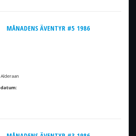
MÅNADENS ÄVENTYR #5 1986
 Alderaan
sdatum:
MÅNADENS ÄVENTYR #3 1986