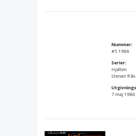
Nummer:
#5 1986
Serier:
Hjälten
Stenen från
Utgivning
7 maj 1986