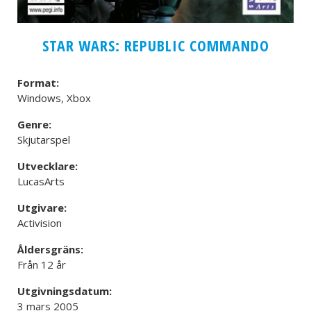
STAR WARS: REPUBLIC COMMANDO
Format:
Windows, Xbox
Genre:
Skjutarspel
Utvecklare:
LucasArts
Utgivare:
Activision
Åldersgräns:
Från 12 år
Utgivningsdatum:
3 mars 2005