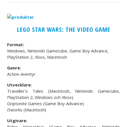
LEGO STAR WARS: THE VIDEO GAME
Format:
Windows, Nintendo Gamecube, Game Boy Advance,
PlayStation 2, Xbox, Macintosh
Genre:
Action-äventyr
Utvecklare:
Traveller's Tales (Macintosh, Nintendo Gamecube,
PlayStation 2, Windows och Xbox)
Griptonite Games (Game Boy Advance)
i5works (Macintosh)
Utgivare:
Eidos Interactive (Game Boy Advance, Nintendo