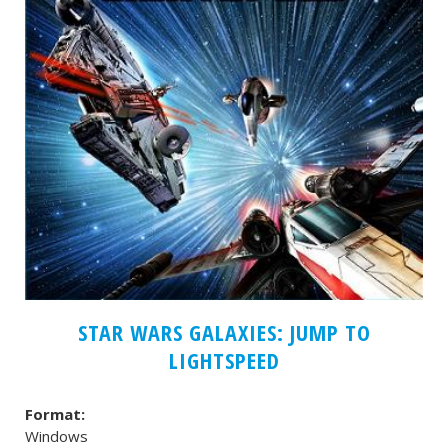
STAR WARS GALAXIES: JUMP TO
LIGHTSPEED
Format:
Windows