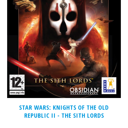
STAR WARS: KNIGHTS OF THE OLD
REPUBLIC II - THE SITH LORDS