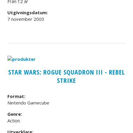
Från 12 år
Utgivningsdatum:
7 november 2003
STAR WARS: ROGUE SQUADRON III - REBEL
STRIKE
Format:
Nintendo Gamecube
Genre:
Action
Utvecklare: