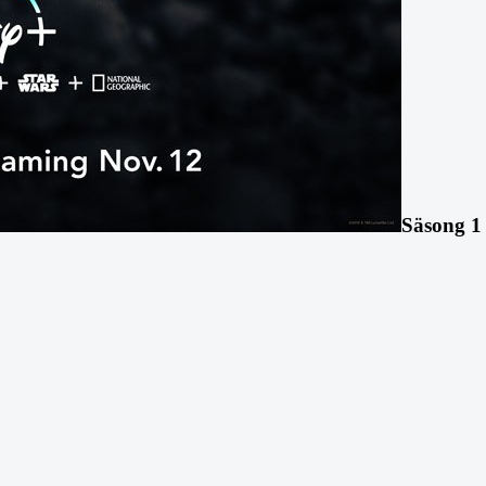
Säsong 1