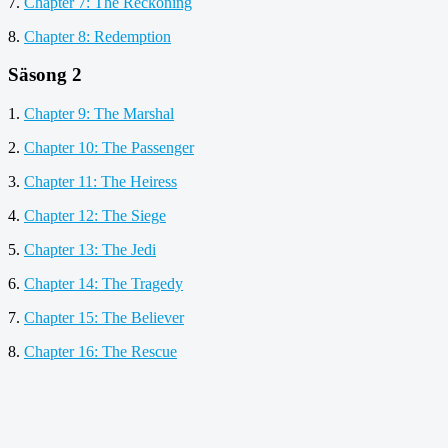
7.
Chapter 7: The Reckoning
8.
Chapter 8: Redemption
Säsong 2
1.
Chapter 9: The Marshal
2.
Chapter 10: The Passenger
3.
Chapter 11: The Heiress
4.
Chapter 12: The Siege
5.
Chapter 13: The Jedi
6.
Chapter 14: The Tragedy
7.
Chapter 15: The Believer
8.
Chapter 16: The Rescue