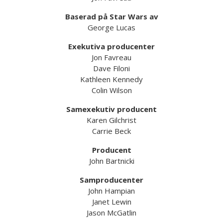
Baserad på Star Wars av
George Lucas
Exekutiva producenter
Jon Favreau
Dave Filoni
Kathleen Kennedy
Colin Wilson
Samexekutiv producent
Karen Gilchrist
Carrie Beck
Producent
John Bartnicki
Samproducenter
John Hampian
Janet Lewin
Jason McGatlin