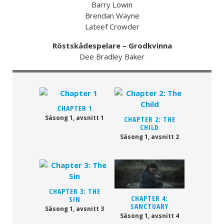
Barry Lowin
Brendan Wayne
Lateef Crowder
Röstskådespelare – Grodkvinna
Dee Bradley Baker
CHAPTER 1
Säsong 1, avsnitt 1
CHAPTER 2: THE
CHILD
Säsong 1, avsnitt 2
CHAPTER 3: THE
CHAPTER 4:
SIN
SANCTUARY
Säsong 1, avsnitt 3
Säsong 1, avsnitt 4