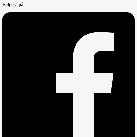
Följ oss på: