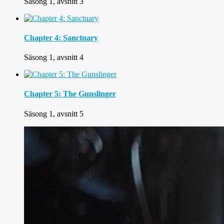
Säsong 1, avsnitt 3
Chapter 4: Sanctuary
Säsong 1, avsnitt 4
Chapter 5: The Gunslinger
Säsong 1, avsnitt 5