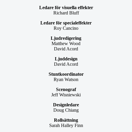
Ledare för visuella effekter
Richard Bluff
Ledare för specialeffekter
Roy Cancino
Ljudredigering
Matthew Wood
David Acord
Ljuddesign
David Acord
Stuntkoordinator
Ryan Watson
Scenograf
Jeff Wisniewski
Designledare
Doug Chiang
Rollsättning
Sarah Halley Finn