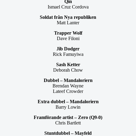
Qin
Ismael Cruz Cordova
Soldat från Nya republiken
Matt Lanter
Trapper Wolf
Dave Filoni
Jib Dodger
Rick Famuyiwa
Sash Ketter
Deborah Chow
Dubbel – Mandaloriern
Brendan Wayne
Lateef Crowder
Extra dubbel – Mandaloriern
Barry Lowin
Framförande artist – Zero (Q9-0)
Chris Bartlett
Stuntdubbel – Mayfeld