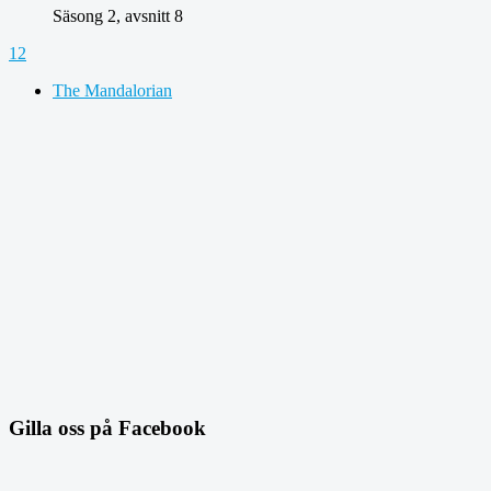
Säsong 2, avsnitt 8
1
2
The Mandalorian
Gilla oss på Facebook