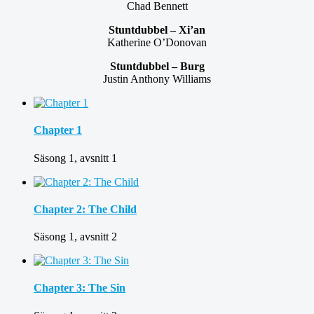
Chad Bennett
Stuntdubbel – Xi’an
Katherine O’Donovan
Stuntdubbel – Burg
Justin Anthony Williams
Chapter 1
Säsong 1, avsnitt 1
Chapter 2: The Child
Säsong 1, avsnitt 2
Chapter 3: The Sin