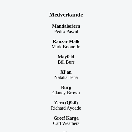
Medverkande
Mandaloriern
Pedro Pascal
Ranzar Malk
Mark Boone Jr.
Mayfeld
Bill Burr
Xi’an
Natalia Tena
Burg
Clancy Brown
Zero (Q9-0)
Richard Ayoade
Greef Karga
Carl Weathers