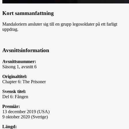
Kort sammanfattning
Mandaloriern ansluter sig till en grupp legosoldater på ett farligt
uppdrag.
Avsnittsinformation
Avsnittsnummer:
Säsong 1, avsnitt 6
Originaltitel:
Chapter 6: The Prisoner
Svensk titel:
Del 6: Fången
Premiär:
13 december 2019 (USA)
9 oktober 2020 (Sverige)
Längd: