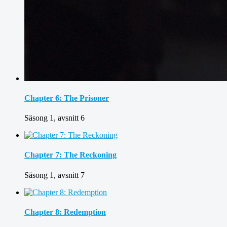
Chapter 6: The Prisoner
Säsong 1, avsnitt 6
Chapter 7: The Reckoning
Säsong 1, avsnitt 7
Chapter 8: Redemption