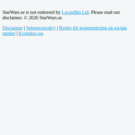
StarWars.se is not endorsed by
Lucasfilm Ltd
. Please read our
disclaimer. © 2026 StarWars.se.
Disclaimer
|
Sekretesspolicy
|
Regler för kommentering på sociala
medier
|
Kontakta oss