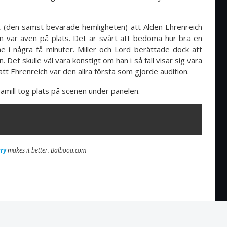
lt (den sämst bevarade hemligheten) att Alden Ehrenreich
n var även på plats. Det är svårt att bedöma hur bra en
e i några få minuter. Miller och Lord berättade dock att
 Det skulle väl vara konstigt om han i så fall visar sig vara
att Ehrenreich var den allra första som gjorde audition.
amill tog plats på scenen under panelen.
ry
makes it better. Balbooa.com