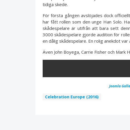
tidiga skede.
För första gången avslöjades dock officiel
har fått rollen som den unge Han Solo. Ha
skådespelare är utifrån att bara sett denn
3000 skådespelare gjorde audition för rollen.
en dålig skådespelare. En rolig anekdot var 
Även John Boyega, Carrie Fisher och Mark H
ERROR
Joomla Galle
Celebration Europe (2016)