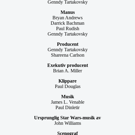
Genndy Tartakovsky
Manus
Bryan Andrews
Darrick Bachman
Paul Rudish
Genndy Tartakovsky
Producent
Genndy Tartakovsky
Shareena Carlson
Exekutiv producent
Brian A. Miller
Klippare
Paul Douglas
Musik
James L. Venable
Paul Dinletir
Ursprunglig Star Wars-musik av
John Williams
Scenograf