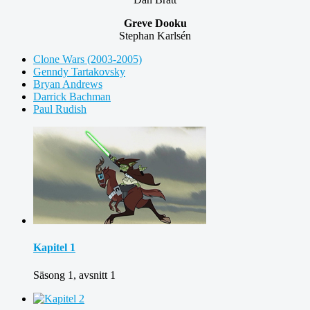
Greve Dooku
Stephan Karlsén
Clone Wars (2003-2005)
Genndy Tartakovsky
Bryan Andrews
Darrick Bachman
Paul Rudish
Kapitel 1
Säsong 1, avsnitt 1