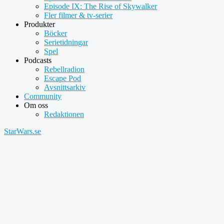
Episode IX: The Rise of Skywalker
Fler filmer & tv-serier
Produkter
Böcker
Serietidningar
Spel
Podcasts
Rebellradion
Escape Pod
Avsnittsarkiv
Community
Om oss
Redaktionen
StarWars.se