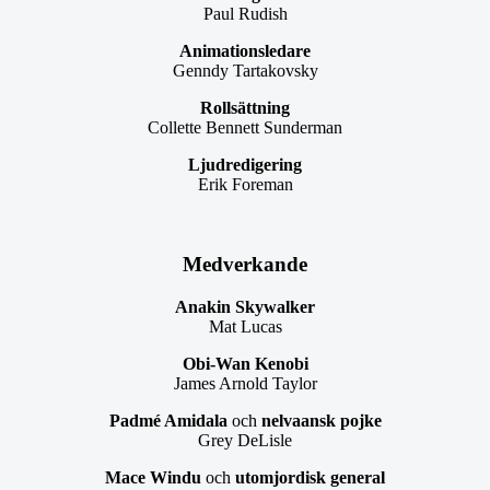
Paul Rudish
Animationsledare
Genndy Tartakovsky
Rollsättning
Collette Bennett Sunderman
Ljudredigering
Erik Foreman
Medverkande
Anakin Skywalker
Mat Lucas
Obi-Wan Kenobi
James Arnold Taylor
Padmé Amidala
och
nelvaansk pojke
Grey DeLisle
Mace Windu
och
utomjordisk general