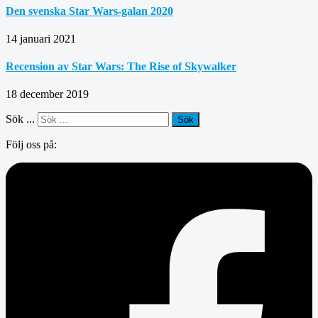
Den svenska Star Wars-galan 2020
14 januari 2021
Recension av Star Wars: The Rise of Skywalker
18 december 2019
Sök ...
Sök
Följ oss på: