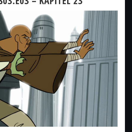
03.E03 – KAPITEL 23