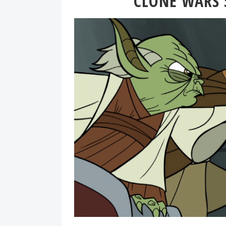
CLONE WARS S