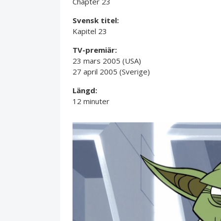
Chapter 23
Svensk titel:
Kapitel 23
TV-premiär:
23 mars 2005 (USA)
27 april 2005 (Sverige)
Längd:
12 minuter