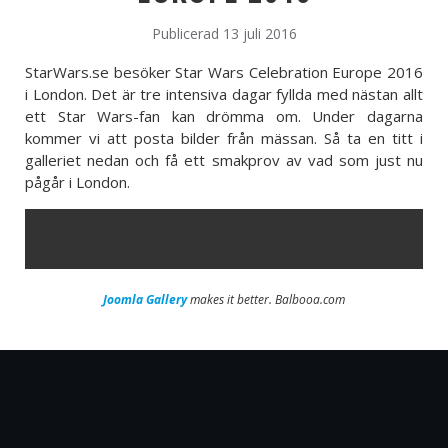
Publicerad 13 juli 2016
StarWars.se besöker Star Wars Celebration Europe 2016
i London. Det är tre intensiva dagar fyllda med nästan allt
ett Star Wars-fan kan drömma om. Under dagarna
kommer vi att posta bilder från mässan. Så ta en titt i
galleriet nedan och få ett smakprov av vad som just nu
pågår i London.
ERROR
Joomla Gallery
makes it better. Balbooa.com