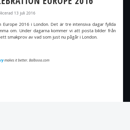
LEBRATION EUROPE 2016
licerad 13 juli 2016
 Europe 2016 i London. Det är tre intensiva dagar fyllda
ömma om. Under dagarna kommer vi att posta bilder från
få ett smakprov av vad som just nu pågår i London.
ry
makes it better. Balbooa.com