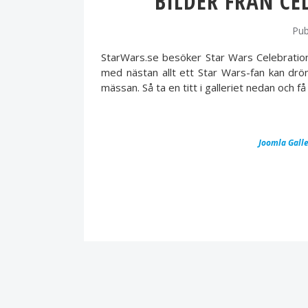
BILDER FRÅN CE
Pub
StarWars.se besöker Star Wars Celebration
med nästan allt ett Star Wars-fan kan dr
mässan. Så ta en titt i galleriet nedan och 
Joomla Galle