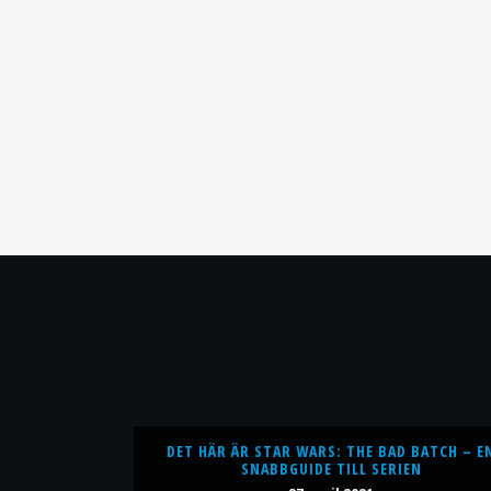
DET HÄR ÄR STAR WARS: THE BAD BATCH – E
SNABBGUIDE TILL SERIEN