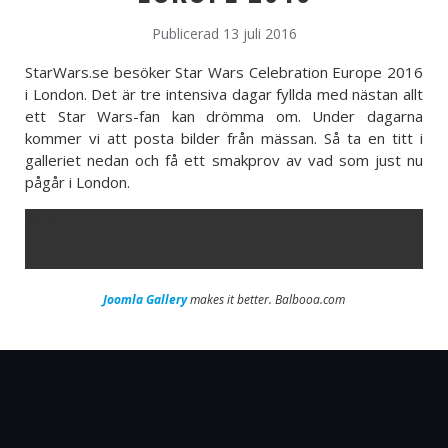
Publicerad 13 juli 2016
StarWars.se besöker Star Wars Celebration Europe 2016
i London. Det är tre intensiva dagar fyllda med nästan allt
ett Star Wars-fan kan drömma om. Under dagarna
kommer vi att posta bilder från mässan. Så ta en titt i
galleriet nedan och få ett smakprov av vad som just nu
pågår i London.
ERROR
Joomla Gallery
makes it better. Balbooa.com