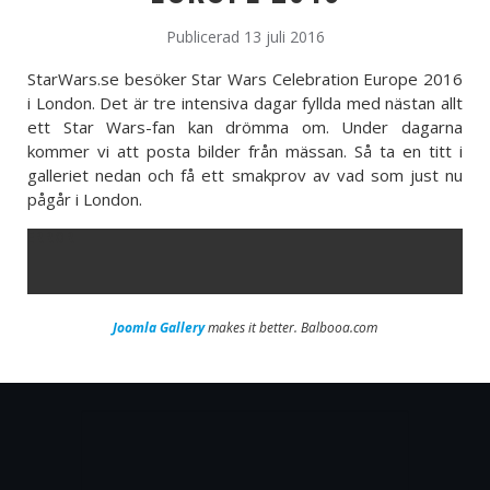
Publicerad 13 juli 2016
StarWars.se besöker Star Wars Celebration Europe 2016
i London. Det är tre intensiva dagar fyllda med nästan allt
ett Star Wars-fan kan drömma om. Under dagarna
kommer vi att posta bilder från mässan. Så ta en titt i
galleriet nedan och få ett smakprov av vad som just nu
pågår i London.
ERROR
Joomla Gallery
makes it better. Balbooa.com