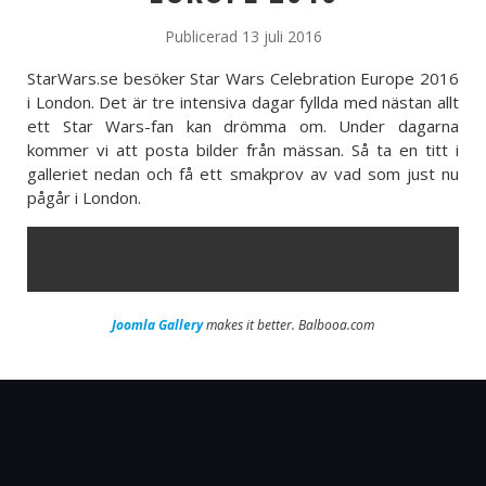
Publicerad 13 juli 2016
StarWars.se besöker Star Wars Celebration Europe 2016
i London. Det är tre intensiva dagar fyllda med nästan allt
ett Star Wars-fan kan drömma om. Under dagarna
kommer vi att posta bilder från mässan. Så ta en titt i
galleriet nedan och få ett smakprov av vad som just nu
pågår i London.
ERROR
Joomla Gallery
makes it better. Balbooa.com