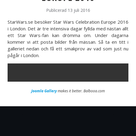
Publicerad 13 juli 2016
StarWars.se besöker Star Wars Celebration Europe 2016
i London. Det är tre intensiva dagar fyllda med nästan allt
ett Star Wars-fan kan drömma om. Under dagarna
kommer vi att posta bilder från mässan. Så ta en titt i
galleriet nedan och få ett smakprov av vad som just nu
pågår i London.
ERROR
Joomla Gallery
makes it better. Balbooa.com