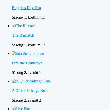
Buggle’s Day Out
Säsong 1, kortfilm 11
The Rematch
Säsong 1, kortfilm 12
Into the Unknown
Säsong 2, avsnitt 1
A Quick Salvage Run
Säsong 2, avsnitt 2