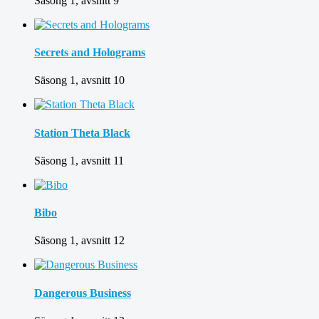
Säsong 1, avsnitt 9
Secrets and Holograms
Säsong 1, avsnitt 10
Station Theta Black
Säsong 1, avsnitt 11
Bibo
Säsong 1, avsnitt 12
Dangerous Business