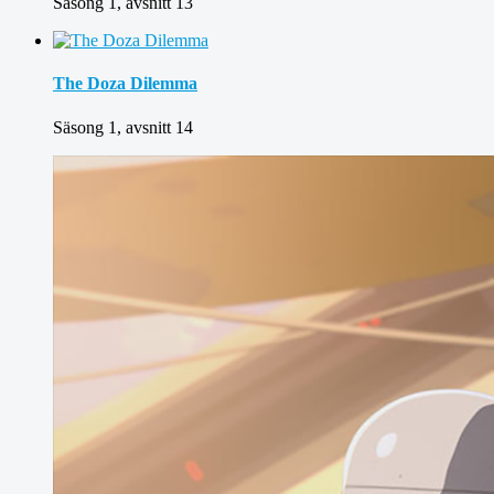
Säsong 1, avsnitt 13
The Doza Dilemma
Säsong 1, avsnitt 14