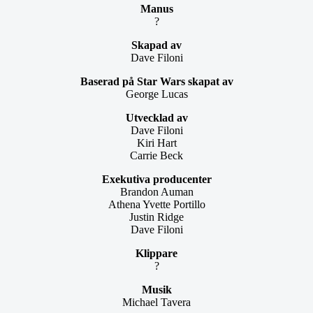
Manus
?
Skapad av
Dave Filoni
Baserad på Star Wars skapat av
George Lucas
Utvecklad av
Dave Filoni
Kiri Hart
Carrie Beck
Exekutiva producenter
Brandon Auman
Athena Yvette Portillo
Justin Ridge
Dave Filoni
Klippare
?
Musik
Michael Tavera