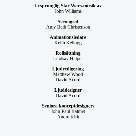
Ursprunglig Star Wars-musik av
John Williams
Scenograf
Amy Beth Christenson
Animationsledare
Keith Kellogg
Rollsättning
Lindsay Halper
Ljudredigering
Matthew Wood
David Acord
Ljuddesigner
David Acord
Seniora konceptdesigners
John-Paul Balmet
Andre Kirk