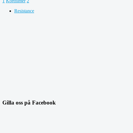
1
Kortfilmer
2
Resistance
Gilla oss på Facebook