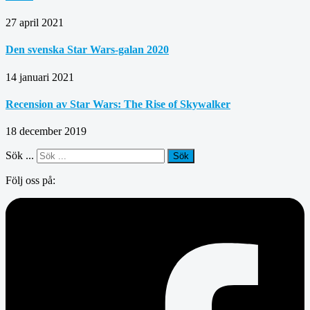
27 april 2021
Den svenska Star Wars-galan 2020
14 januari 2021
Recension av Star Wars: The Rise of Skywalker
18 december 2019
Sök ...
Sök
Följ oss på: