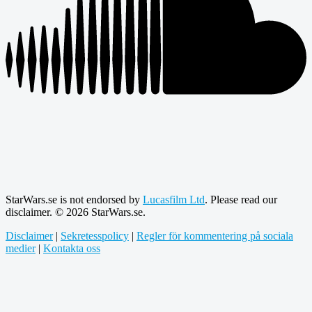
StarWars.se is not endorsed by
Lucasfilm Ltd
. Please read our
disclaimer. © 2026 StarWars.se.
Disclaimer
|
Sekretesspolicy
|
Regler för kommentering på sociala
medier
|
Kontakta oss