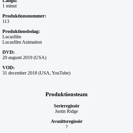
Längd:
1 minut
Produktionsnummer:
113
Produktionsbolag:
Lucasfilm
Lucasfilm Animation
DVD:
20 augusti 2019 (USA)
VOD:
31 december 2018 (USA, YouTube)
Produktionsteam
Serieregissör
Justin Ridge
Avsnittsregissör
?