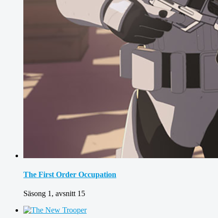
The First Order Occupation
Säsong 1, avsnitt 15