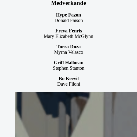
Medverkande
Hype Fazon
Donald Faison
Freya Fenris
Mary Elizabeth McGlynn
Torra Doza
Myrna Velasco
Griff Halloran
Stephen Stanton
Bo Keevil
Dave Filoni