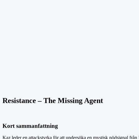
Resistance – The Missing Agent
Kort sammanfattning
Kaz leder en attackstyrka för att undersöka en mystisk nödsignal från