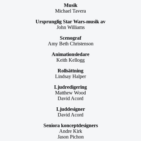
Musik
Michael Tavera
Ursprunglig Star Wars-musik av
John Williams
Scenograf
Amy Beth Christenson
Animationsledare
Keith Kellogg
Rollsättning
Lindsay Halper
Ljudredigering
Matthew Wood
David Acord
Ljuddesigner
David Acord
Seniora konceptdesigners
Andre Kirk
Jason Pichon