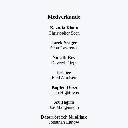
Medverkande
Kazuda Xiono
Christopher Sean
Jarek Yeager
Scott Lawrence
Norath Kev
Daveed Diggs
Lechee
Fred Armisen
Kapten Doza
Jason Hightower
Ax Tagrin
Joe Manganiello
Datorröst
och
försäljare
Jonathan Lithow