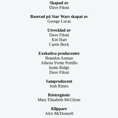
Skapad av
Dave Filoni
Baserad på Star Wars skapat av
George Lucas
Utvecklad av
Dave Filoni
Kiri Hart
Carrie Beck
Exekutiva producenter
Brandon Auman
Athena Yvette Portillo
Justin Ridge
Dave Filoni
Samproducent
Josh Rimes
Röstregissör
Mary Elizabeth McGlynn
Klippare
Alex McDonnell