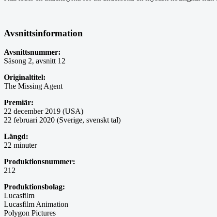
Avsnittsinformation
Avsnittsnummer:
Säsong 2, avsnitt 12
Originaltitel:
The Missing Agent
Premiär:
22 december 2019 (USA)
22 februari 2020 (Sverige, svenskt tal)
Längd:
22 minuter
Produktionsnummer:
212
Produktionsbolag:
Lucasfilm
Lucasfilm Animation
Polygon Pictures