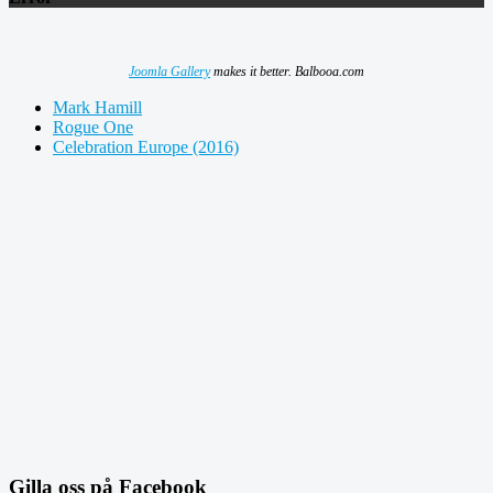
Joomla Gallery
makes it better. Balbooa.com
Mark Hamill
Rogue One
Celebration Europe (2016)
Gilla oss på Facebook