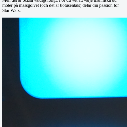
Men det är också väldigt roligt. För du vet att varje människa du
möter på mässgolvet (och det är tiotusentals) delar din passion för
Star Wars.