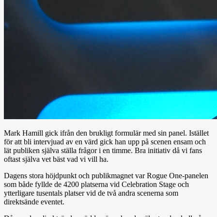
Mark Hamill gick ifrån den brukligt formulär med sin panel. Istället
för att bli intervjuad av en värd gick han upp på scenen ensam och
lät publiken själva ställa frågor i en timme. Bra initiativ då vi fans
oftast själva vet bäst vad vi vill ha.
Dagens stora höjdpunkt och publikmagnet var Rogue One-panelen
som både fyllde de 4200 platserna vid Celebration Stage och
ytterligare tusentals platser vid de två andra scenerna som
direktsände eventet.