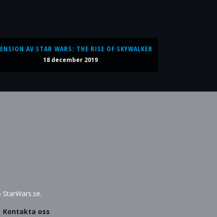
ENSION AV STAR WARS: THE RISE OF SKYWALKER
18 december 2019
6 StarWars.se.
|
Kontakta oss