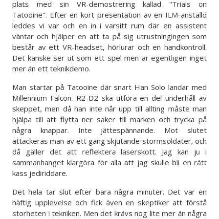
plats med sin VR-demostrering kallad "Trials on
Tatooine". Efter en kort presentation av en ILM-anställd
leddes vi var och en in i varsitt rum där en assistent
väntar och hjälper en att ta på sig utrustningingen som
består av ett VR-headset, hörlurar och en handkontroll.
Det kanske ser ut som ett spel men är egentligen inget
mer än ett teknikdemo.
Man startar på Tatooine där snart Han Solo landar med
Millennium Falcon. R2-D2 ska utföra en del underhåll av
skeppet, men då han inte når upp till allting måste man
hjälpa till att flytta ner saker till marken och trycka på
några knappar. Inte jättespännande. Mot slutet
attackeras man av ett gäng skjutande stormsoldater, och
då gäller det att reflektera laserskott. Jag kan ju i
sammanhanget klargöra för alla att jag skulle bli en rätt
kass jediriddare.
Det hela tar slut efter bara några minuter. Det var en
häftig upplevelse och fick även en skeptiker att förstå
storheten i tekniken. Men det krävs nog lite mer än några