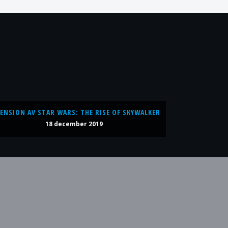
ENSION AV STAR WARS: THE RISE OF SKYWALKER
18 december 2019