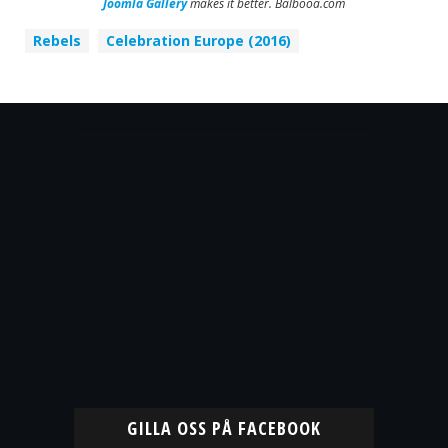
Joomla Gallery
makes it better. Balbooa.com
Rebels
Celebration Europe (2016)
GILLA OSS PÅ FACEBOOK