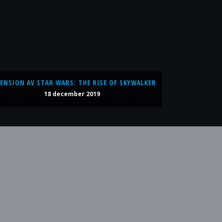
ENSION AV STAR WARS: THE RISE OF SKYWALKER
18 december 2019