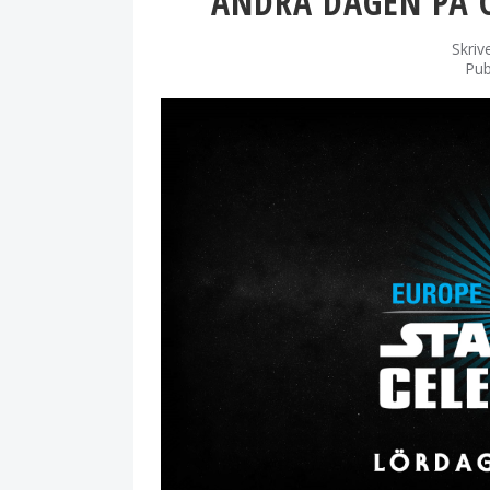
ANDRA DAGEN PÅ 
Skriv
Pub