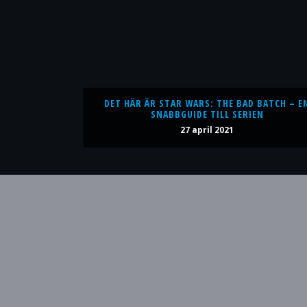
DET HÄR ÄR STAR WARS: THE BAD BATCH – E
SNABBGUIDE TILL SERIEN
27 april 2021